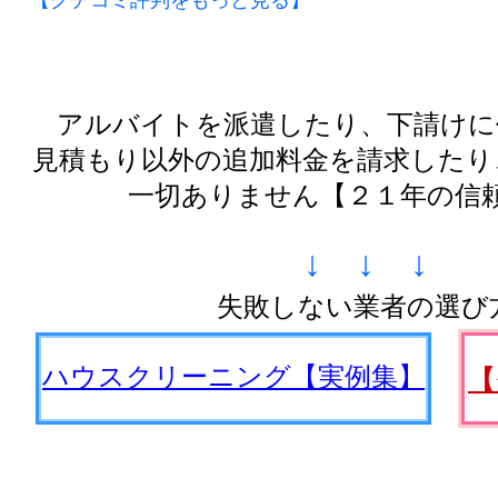
【クチコミ評判をもっと見る】
アルバイトを派遣したり、下請けに
見積もり以外の追加料金を請求したり
一切ありません【２１年の信
↓ ↓ ↓
失敗しない業者の選び
ハウスクリーニング【実例集】
【
////