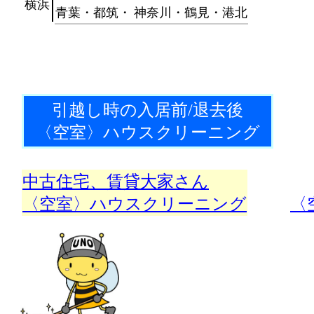
横浜
青葉・都筑・
神奈川・鶴見・港北
引越し時の入居前/退去後
〈空室〉ハウスクリーニング
中古住宅、賃貸大家さん
・・・
〈空室〉ハウスクリーニング
〈