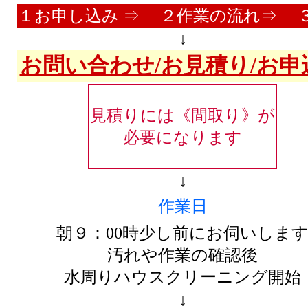
１お申し込み ⇒ ２作業の流れ⇒ 
↓
お問い合わせ/お見積り/お申
見積りには《間取り》が
必要になります
↓
作業日
朝９：00時少し前にお伺いしま
汚れや作業の確認後
水周りハウスクリーニング開始
↓