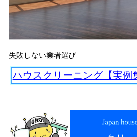
失敗しない業者選び
ハウスクリーニング【実例
Japan house