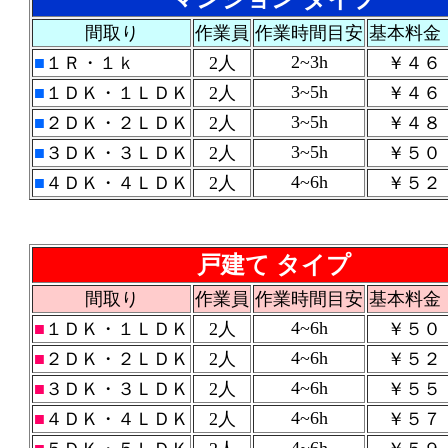
間取り
作業員
作業時間目安
基本料金
2~3h
■
１Ｒ・１ｋ
2人
￥４６
3~5h
■
１ＤＫ・１ＬＤＫ
2人
￥４６
3~5h
■
２ＤＫ・２ＬＤＫ
2人
￥４８
3~5h
■
３ＤＫ・３ＬＤＫ
2人
￥５０
4~6h
■
４ＤＫ・４ＬＤＫ
2人
￥５２
戸建て タイプ
間取り
作業員
作業時間目安
基本料金
4~6h
■
１ＤＫ・１ＬＤＫ
2人
￥５０
4~6h
■
２ＤＫ・２ＬＤＫ
2人
￥５２
4~6h
■
３ＤＫ・３ＬＤＫ
2人
￥５５
4~6h
■
４ＤＫ・４ＬＤＫ
2人
￥５７